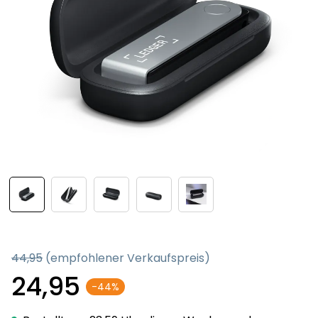
44,95
(empfohlener Verkaufspreis)
24,95
-44%