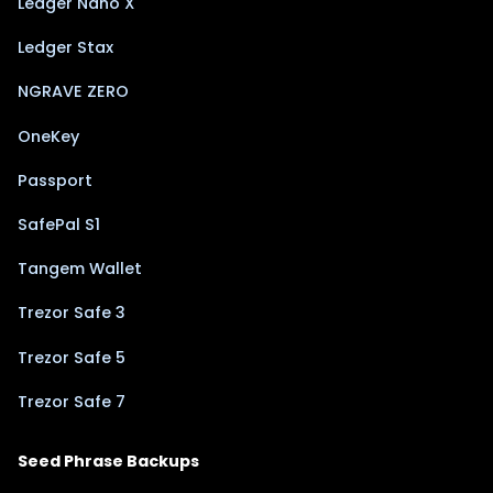
Ledger Nano X
Ledger Stax
NGRAVE ZERO
OneKey
Passport
SafePal S1
Tangem Wallet
Trezor Safe 3
Trezor Safe 5
Trezor Safe 7
Seed Phrase Backups