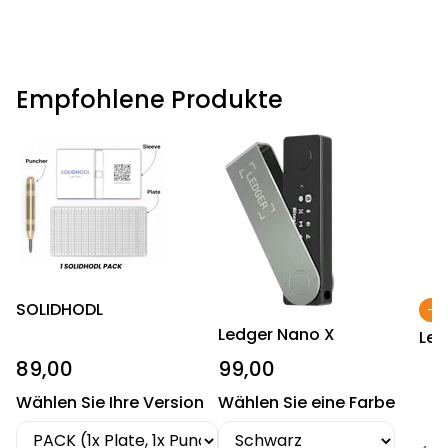
Empfohlene Produkte
SOLIDHODL
-4
Ledger Nano X
Led
89,00
99,00
Wählen Sie Ihre Version
Wählen Sie eine Farbe